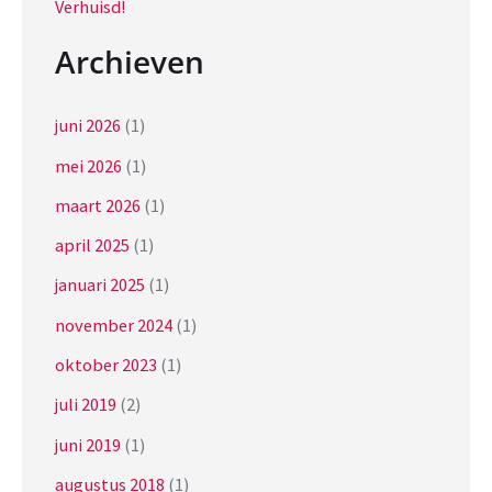
Verhuisd!
Archieven
juni 2026
(1)
mei 2026
(1)
maart 2026
(1)
april 2025
(1)
januari 2025
(1)
november 2024
(1)
oktober 2023
(1)
juli 2019
(2)
juni 2019
(1)
augustus 2018
(1)