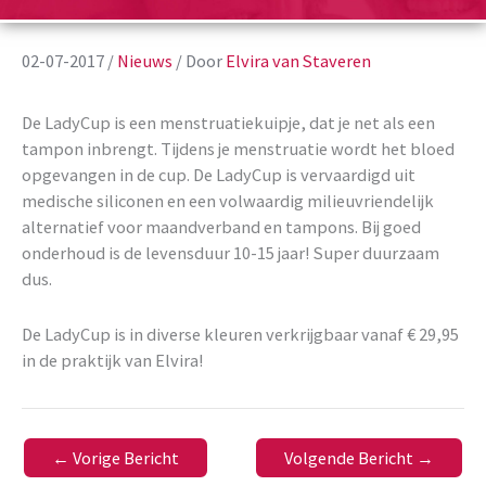
02-07-2017
/
Nieuws
/ Door
Elvira van Staveren
De LadyCup is een menstruatiekuipje, dat je net als een
tampon inbrengt. Tijdens je menstruatie wordt het bloed
opgevangen in de cup. De LadyCup is vervaardigd uit
medische siliconen en een volwaardig milieuvriendelijk
alternatief voor maandverband en tampons. Bij goed
onderhoud is de levensduur 10-15 jaar! Super duurzaam
dus.
De LadyCup is in diverse kleuren verkrijgbaar vanaf € 29,95
in de praktijk van Elvira!
←
Vorige Bericht
Volgende Bericht
→