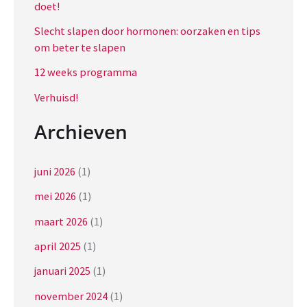
doet!
a
r
Slecht slapen door hormonen: oorzaken en tips
om beter te slapen
:
12 weeks programma
Verhuisd!
Archieven
juni 2026
(1)
mei 2026
(1)
maart 2026
(1)
april 2025
(1)
januari 2025
(1)
november 2024
(1)