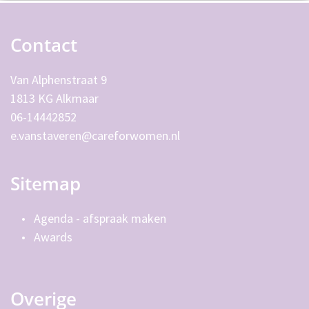
Contact
Van Alphenstraat 9 
1813 KG Alkmaar
06-14442852
e.vanstaveren@careforwomen.nl
Sitemap
Agenda - afspraak maken 
Awards
Overige