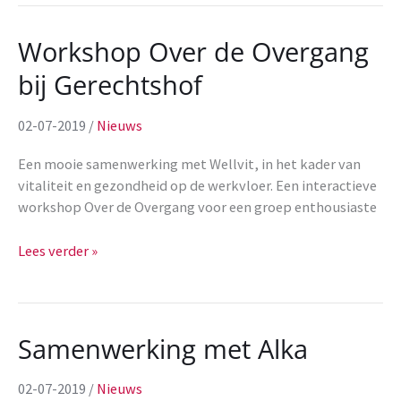
Workshop Over de Overgang
bij Gerechtshof
02-07-2019
/
Nieuws
Een mooie samenwerking met Wellvit, in het kader van
vitaliteit en gezondheid op de werkvloer. Een interactieve
workshop Over de Overgang voor een groep enthousiaste
Workshop
Lees verder »
Over
de
Overgang
bij
Samenwerking met Alka
Gerechtshof
02-07-2019
/
Nieuws