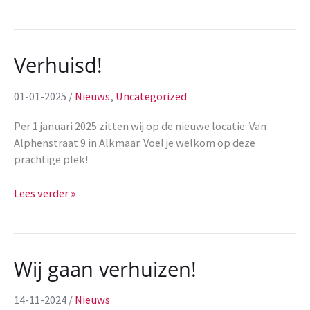
weeks
programma
Verhuisd!
01-01-2025
/
Nieuws
,
Uncategorized
Per 1 januari 2025 zitten wij op de nieuwe locatie: Van
Alphenstraat 9 in Alkmaar. Voel je welkom op deze
prachtige plek!
Verhuisd!
Lees verder »
Wij gaan verhuizen!
14-11-2024
/
Nieuws