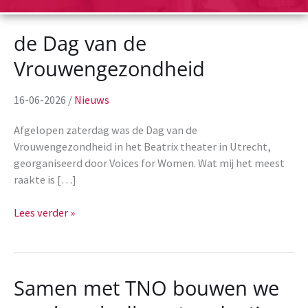
de Dag van de
Vrouwengezondheid
16-06-2026
/
Nieuws
Afgelopen zaterdag was de Dag van de
Vrouwengezondheid in het Beatrix theater in Utrecht,
georganiseerd door Voices for Women. Wat mij het meest
raakte is […]
de
Lees verder »
Dag
van
de
Vrouwengezondheid
Samen met TNO bouwen we