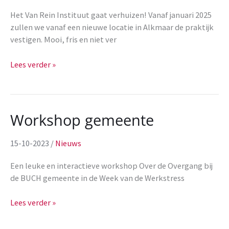
Het Van Rein Instituut gaat verhuizen! Vanaf januari 2025
zullen we vanaf een nieuwe locatie in Alkmaar de praktijk
vestigen. Mooi, fris en niet ver
Wij
Lees verder »
gaan
verhuizen!
Workshop gemeente
15-10-2023
/
Nieuws
Een leuke en interactieve workshop Over de Overgang bij
de BUCH gemeente in de Week van de Werkstress
Workshop
Lees verder »
gemeente